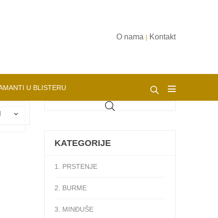
O nama
Kontakt
|
AMANTI U BLISTERU
d
KATEGORIJE
1. PRSTENJE
2. BURME
3. MINĐUŠE