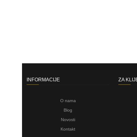
INFORMACIJE
ZA KLI
O nama
Blog
Novosti
Kontakt