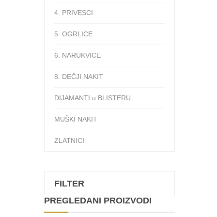
4. PRIVESCI
5. OGRLICE
6. NARUKVICE
8. DEČJI NAKIT
DIJAMANTI u BLISTERU
MUŠKI NAKIT
ZLATNICI
FILTER
PREGLEDANI PROIZVODI