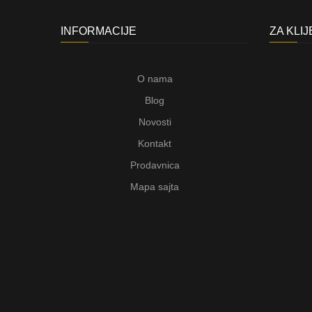
INFORMACIJE
ZA KLI
O nama
Blog
Novosti
Kontakt
Prodavnica
Mapa sajta