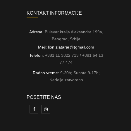
KONTAKT INFORMACIJE
Adresa:
Bulevar kralja Aleksandra 199a,
Beograd, Srbija
Mejl: lion.zlatara(@)gmail.com
Telefon:
+381 11 3822 713 / +381 64 13
77 474
Radno vreme:
9-20h; Sunota 9-17h;
Nedelja zatvoreno
POSETITE NAS