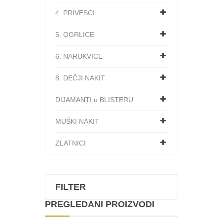
4. PRIVESCI
5. OGRLICE
6. NARUKVICE
8. DEČJI NAKIT
DIJAMANTI u BLISTERU
MUŠKI NAKIT
ZLATNICI
FILTER
PREGLEDANI PROIZVODI