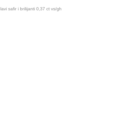
avi safir i brilijanti 0,37 ct vs/gh