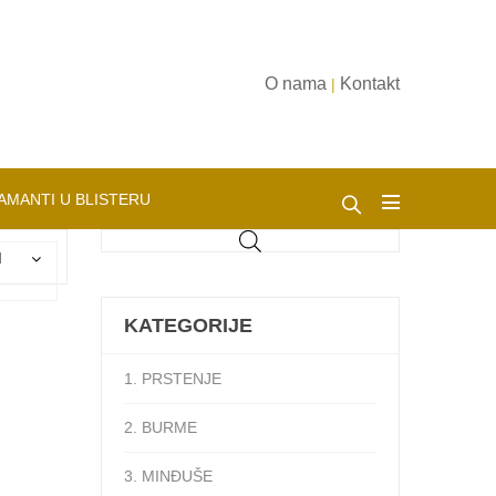
O nama
Kontakt
|
AMANTI U BLISTERU
d
KATEGORIJE
1. PRSTENJE
2. BURME
3. MINĐUŠE