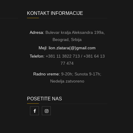
KONTAKT INFORMACIJE
Adresa:
Bulevar kralja Aleksandra 199a,
Beograd, Srbija
Mejl: lion.zlatara(@)gmail.com
Telefon:
+381 11 3822 713 / +381 64 13
77 474
Radno vreme:
9-20h; Sunota 9-17h;
Nedelja zatvoreno
POSETITE NAS