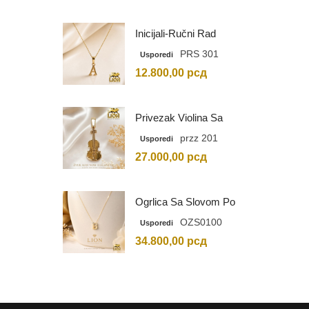
Inicijali-Ručni Rad
PRS 301
Usporedi
12.800,00
рсд
Privezak Violina Sa
Graviranim Inicijalima
przz 201
Usporedi
27.000,00
рсд
Ogrlica Sa Slovom Po
Vašem Izboru
OZS0100
Usporedi
34.800,00
рсд