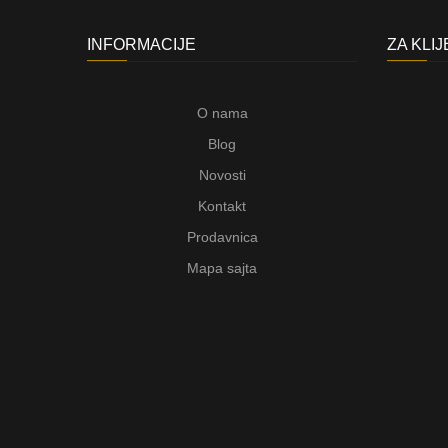
INFORMACIJE
ZA KLI
O nama
Blog
Novosti
Kontakt
Prodavnica
Mapa sajta