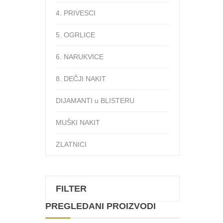
4. PRIVESCI
5. OGRLICE
6. NARUKVICE
8. DEČJI NAKIT
DIJAMANTI u BLISTERU
MUŠKI NAKIT
ZLATNICI
FILTER
PREGLEDANI PROIZVODI