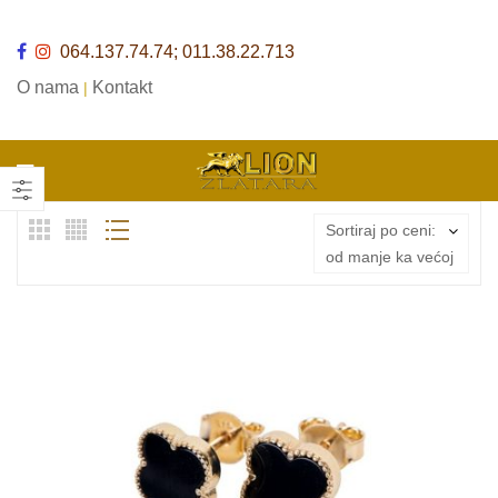
064.137.74.74; 011.38.22.713
O nama
Kontakt
|
Sortiraj po ceni:
od manje ka većoj