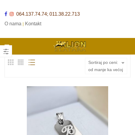
064.137.74.74; 011.38.22.713
O nama
Kontakt
|
Sortiraj po ceni:
od manje ka većoj