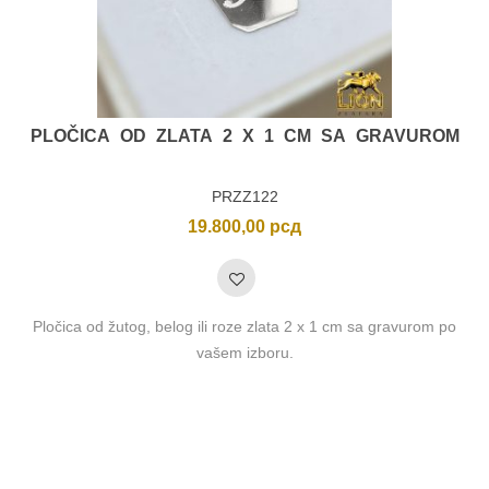
PLOČICA OD ZLATA 2 X 1 CM SA GRAVUROM
PRZZ122
19.800,00
рсд
Pločica od žutog, belog ili roze zlata 2 x 1 cm sa gravurom po
vašem izboru.