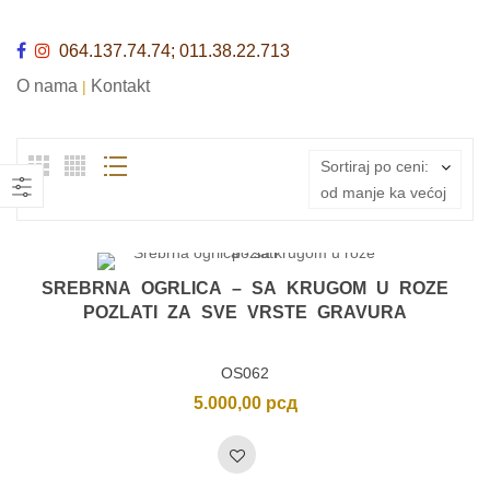
064.137.74.74; 011.38.22.713
O nama
Kontakt
|
Sortiraj po ceni:
od manje ka većoj
SREBRNA OGRLICA – SA KRUGOM U ROZE
POZLATI ZA SVE VRSTE GRAVURA
OS062
5.000,00
рсд