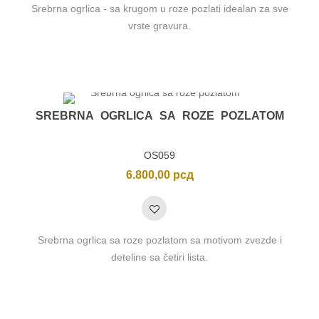
Srebrna ogrlica - sa krugom u roze pozlati idealan za sve
vrste gravura.
SREBRNA OGRLICA SA ROZE POZLATOM
OS059
6.800,00
рсд
Srebrna ogrlica sa roze pozlatom sa motivom zvezde i
deteline sa četiri lista.