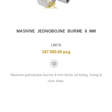
MASIVNE JEDNOBOJNE BURME 8 MM
LB076
187.000,00
рсд
Masivne jednobojne burme 8 mm širine od belog, žutog ili
roze zlata.