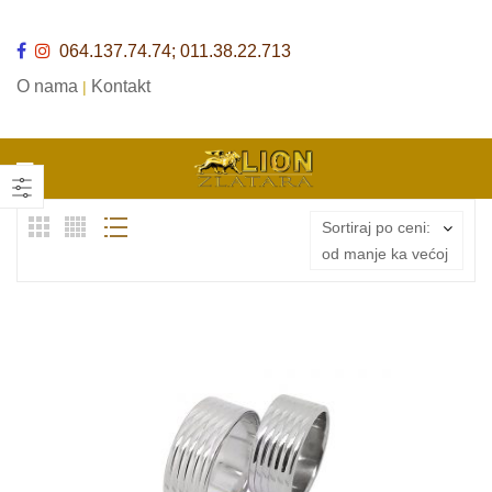
064.137.74.74; 011.38.22.713
O nama
Kontakt
|
Sortiraj po ceni:
od manje ka većoj