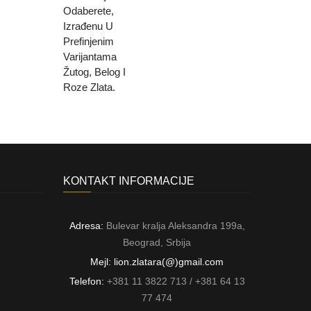
KONTAKT INFORMACIJE
Adresa:
Bulevar kralja Aleksandra 199a,
Beograd, Srbija
Mejl: lion.zlatara(@)gmail.com
Telefon:
+381 11 3822 713 / +381 64 13
77 474