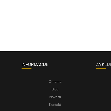
INFORMACIJE
ZA KLI
O nama
Blog
Novosti
Kontakt