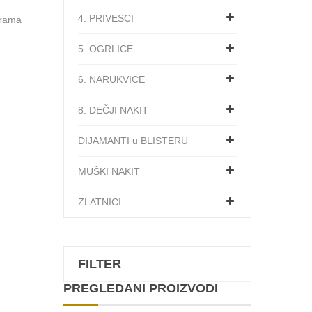
4. PRIVESCI
grama
5. OGRLICE
6. NARUKVICE
8. DEČJI NAKIT
DIJAMANTI u BLISTERU
MUŠKI NAKIT
ZLATNICI
FILTER
PREGLEDANI PROIZVODI