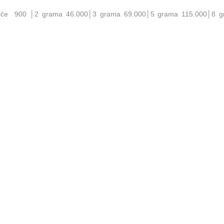
noće 900 │2 grama 46.000│3 grama 69.000│5 grama 115.000│8 