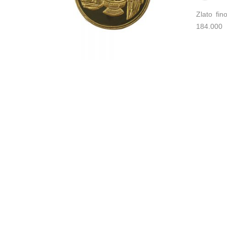
Zlato fi
184.000