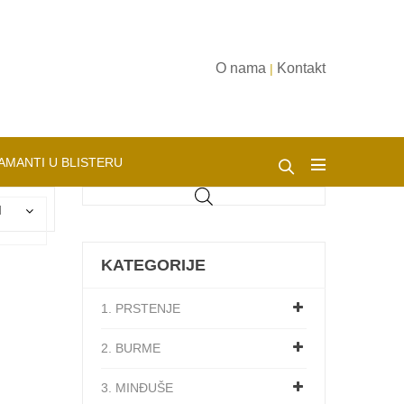
O nama
Kontakt
|
AMANTI U BLISTERU
d
KATEGORIJE
1. PRSTENJE
2. BURME
3. MINĐUŠE