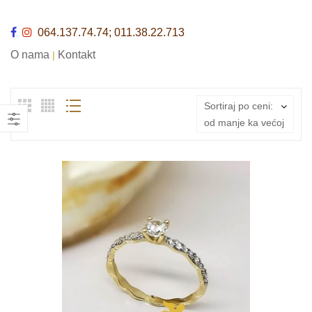
064.137.74.74; 011.38.22.713
O nama
Kontakt
|
Sortiraj po ceni:
od manje ka većoj