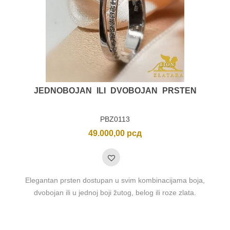
JEDNOBOJAN ILI DVOBOJAN PRSTEN
PBZ0113
49.000,00
рсд
Elegantan prsten dostupan u svim kombinacijama boja,
dvobojan ili u jednoj boji žutog, belog ili roze zlata.