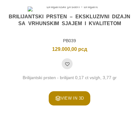
BRILIJANTSKI PRSTEN – EKSKLUZIVNI DIZAJN
SA VRHUNSKIM SJAJEM I KVALITETOM
PB039
129.000,00
рсд
Brilijantski prsten - brilijant 0,17 ct vs/gh, 3,77 gr
VIEW IN 3D