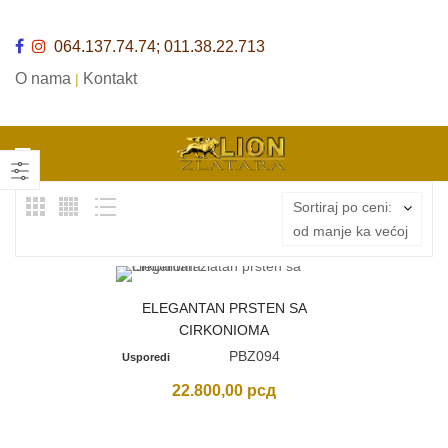
064.137.74.74; 011.38.22.713
O nama
Kontakt
|
Sortiraj po ceni:
od manje ka većoj
ELEGANTAN PRSTEN SA
CIRKONIOMA
PBZ094
Usporedi
22.800,00
рсд