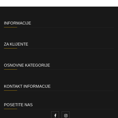
INFORMACIJE
ZA KLIJENTE
OSNOVNE KATEGORIJE
KONTAKT INFORMACIJE
POSETITE NAS