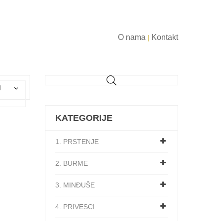
O nama
Kontakt
|
d
KATEGORIJE
1. PRSTENJE
2. BURME
3. MINĐUŠE
4. PRIVESCI