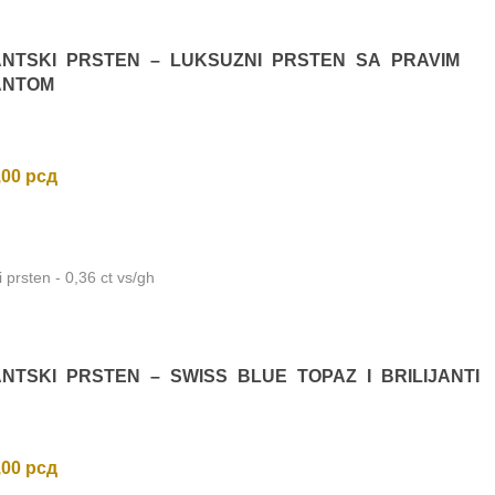
ANTSKI PRSTEN – LUKSUZNI PRSTEN SA PRAVIM
ANTOM
,00
рсд
ki prsten - 0,36 ct vs/gh
ANTSKI PRSTEN – SWISS BLUE TOPAZ I BRILIJANTI
,00
рсд