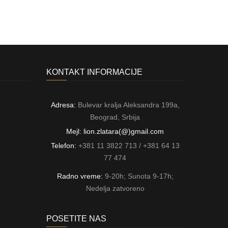
KONTAKT INFORMACIJE
Adresa:
Bulevar kralja Aleksandra 199a,
Beograd, Srbija
Mejl: lion.zlatara(@)gmail.com
Telefon:
+381 11 3822 713 / +381 64 13
77 474
Radno vreme:
9-20h; Sunota 9-17h;
Nedelja zatvoreno
POSETITE NAS