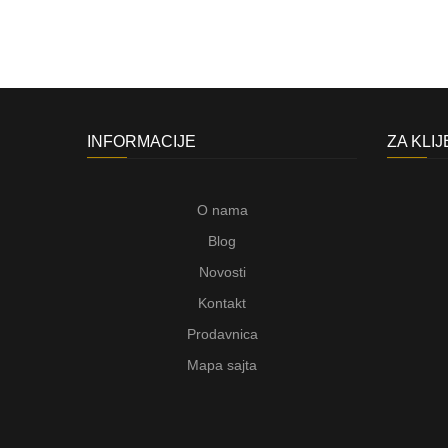
INFORMACIJE
ZA KLI
O nama
Blog
Novosti
Kontakt
Prodavnica
Mapa sajta