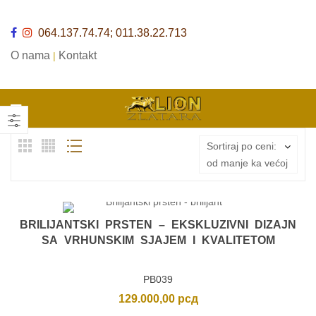
064.137.74.74; 011.38.22.713
O nama
Kontakt
|
Sortiraj po ceni:
od manje ka većoj
BRILIJANTSKI PRSTEN – EKSKLUZIVNI DIZAJN
SA VRHUNSKIM SJAJEM I KVALITETOM
PB039
129.000,00
рсд