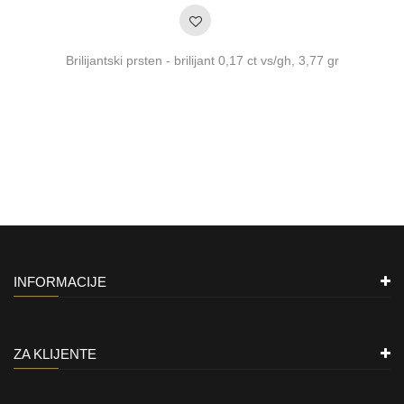
Brilijantski prsten - brilijant 0,17 ct vs/gh, 3,77 gr
INFORMACIJE
ZA KLIJENTE