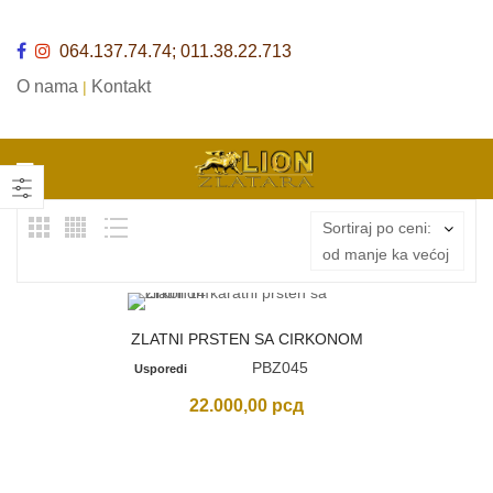
064.137.74.74; 011.38.22.713
O nama
Kontakt
|
Sortiraj po ceni:
od manje ka većoj
ZLATNI PRSTEN SA CIRKONOM
PBZ045
Usporedi
22.000,00
рсд