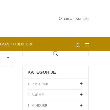
O nama
Kontakt
|
AMANTI U BLISTERU
d
KATEGORIJE
1. PRSTENJE
2. BURME
3. MINĐUŠE