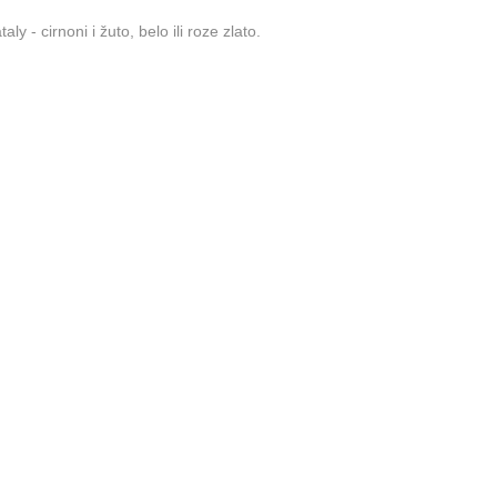
aly - cirnoni i žuto, belo ili roze zlato.