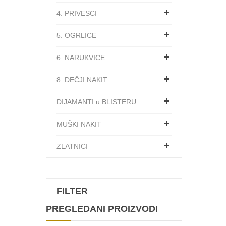
4. PRIVESCI
5. OGRLICE
6. NARUKVICE
8. DEČJI NAKIT
DIJAMANTI u BLISTERU
MUŠKI NAKIT
ZLATNICI
FILTER
PREGLEDANI PROIZVODI