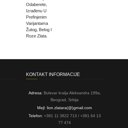
KONTAKT INFORMACIJE
Adresa:
Bulevar kralja Aleksandra 199a,
Beograd, Srbija
Mejl: lion.zlatara(@)gmail.com
Telefon:
+381 11 3822 713 / +381 64 13
77 474