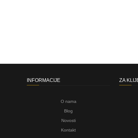
INFORMACIJE
ZA KLI
O nama
Blog
Novosti
Kontakt