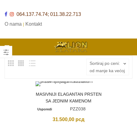
064.137.74.74; 011.38.22.713
O nama
Kontakt
|
Sortiraj po ceni:
od manje ka većoj
MASIVNIJI ELAGANTAN PRSTEN
SA JEDNIM KAMENOM
PZZ038
Usporedi
31.500,00
рсд