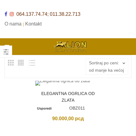
064.137.74.74; 011.38.22.713
O nama
Kontakt
|
Sortiraj po ceni:
od manje ka većoj
ELEGANTNA OGRLICA OD
ZLATA
OBZ011
Usporedi
90.000,00
рсд