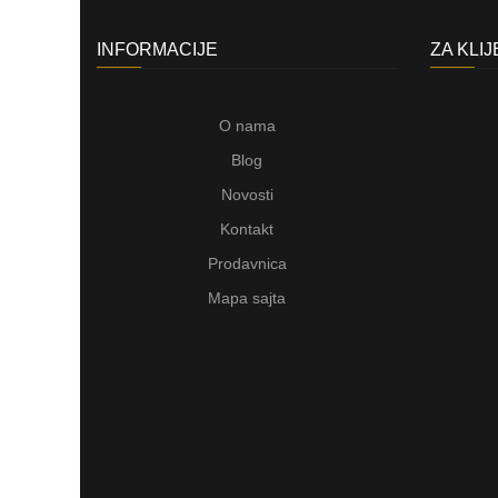
INFORMACIJE
ZA KLI
O nama
Blog
Novosti
Kontakt
Prodavnica
Mapa sajta