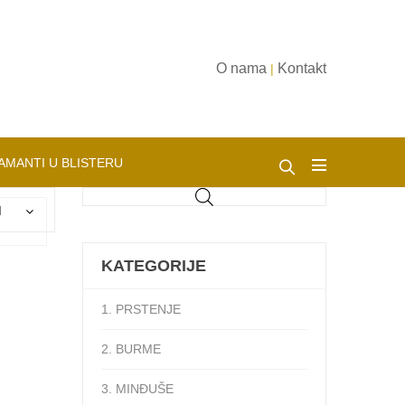
O nama
Kontakt
|
AMANTI U BLISTERU
d
KATEGORIJE
1. PRSTENJE
2. BURME
3. MINĐUŠE