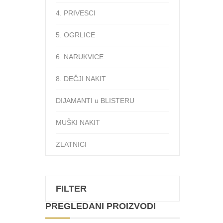
4. PRIVESCI
5. OGRLICE
6. NARUKVICE
8. DEČJI NAKIT
DIJAMANTI u BLISTERU
MUŠKI NAKIT
ZLATNICI
FILTER
PREGLEDANI PROIZVODI