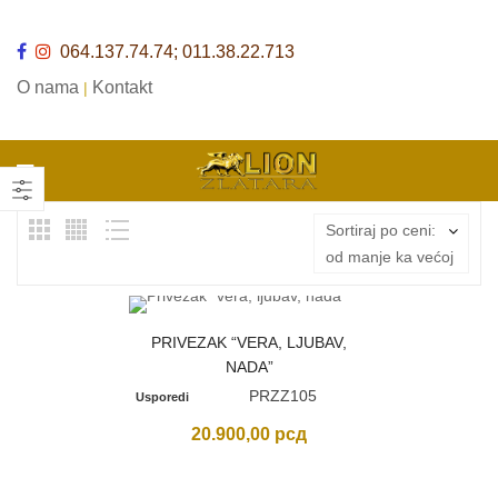
064.137.74.74; 011.38.22.713
O nama
Kontakt
|
Sortiraj po ceni:
od manje ka većoj
PRIVEZAK “VERA, LJUBAV,
NADA”
PRZZ105
Usporedi
20.900,00
рсд