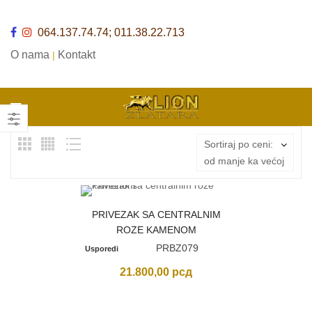
064.137.74.74; 011.38.22.713
O nama
Kontakt
|
Sortiraj po ceni:
od manje ka većoj
PRIVEZAK SA CENTRALNIM
ROZE KAMENOM
PRBZ079
Usporedi
21.800,00
рсд