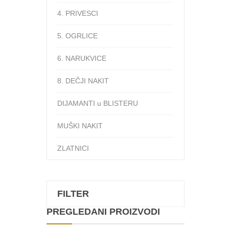
4. PRIVESCI
5. OGRLICE
6. NARUKVICE
8. DEČJI NAKIT
DIJAMANTI u BLISTERU
MUŠKI NAKIT
ZLATNICI
FILTER
PREGLEDANI PROIZVODI