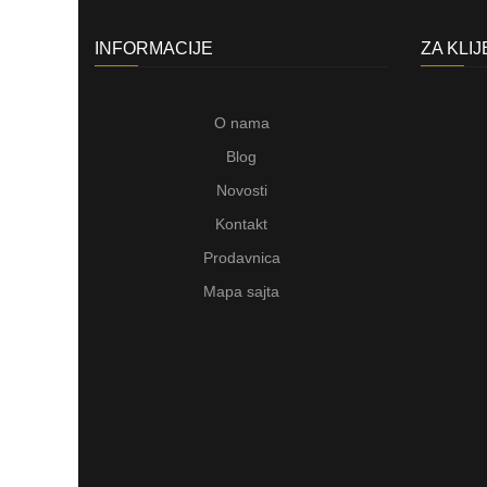
INFORMACIJE
ZA KLI
O nama
Blog
Novosti
Kontakt
Prodavnica
Mapa sajta