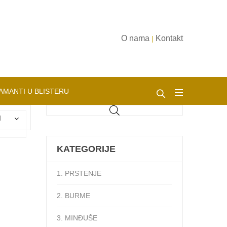
O nama
Kontakt
|
AMANTI U BLISTERU
d
KATEGORIJE
1. PRSTENJE
2. BURME
3. MINĐUŠE