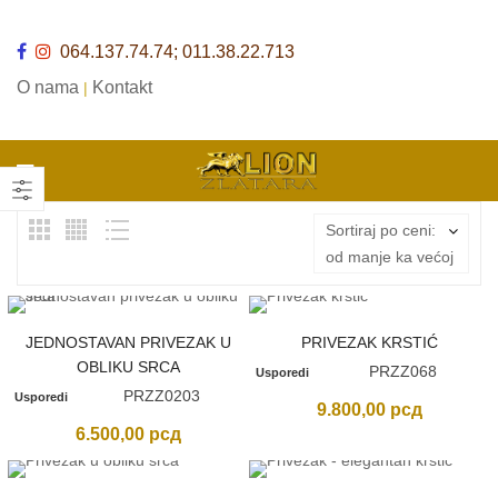
064.137.74.74; 011.38.22.713
O nama
Kontakt
|
Sortiraj po ceni:
od manje ka većoj
JEDNOSTAVAN PRIVEZAK U
PRIVEZAK KRSTIĆ
OBLIKU SRCA
PRZZ068
Usporedi
PRZZ0203
Usporedi
9.800,00
рсд
6.500,00
рсд