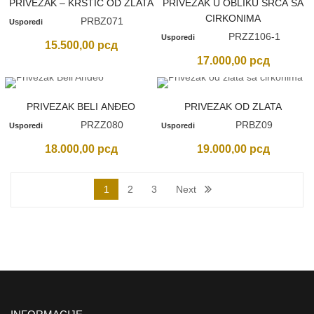
PRIVEZAK – KRSTIĆ OD ZLATA
PRIVEZAK U OBLIKU SRCA SA
CIRKONIMA
PRBZ071
Usporedi
PRZZ106-1
Usporedi
15.500,00
рсд
17.000,00
рсд
PRIVEZAK BELI ANĐEO
PRIVEZAK OD ZLATA
PRZZ080
PRBZ09
Usporedi
Usporedi
18.000,00
рсд
19.000,00
рсд
1
2
3
Next