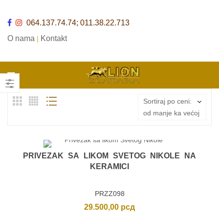
064.137.74.74; 011.38.22.713
O nama
Kontakt
|
Sortiraj po ceni:
od manje ka većoj
PRIVEZAK SA LIKOM SVETOG NIKOLE NA
KERAMICI
PRZZ098
29.500,00
рсд