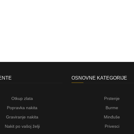
JENTE
OSNOVNE KATEGORIJE
Otkup zlata
Prstenje
Popravka nakita
Burme
Graviranje nakita
Minđuše
Nakit po vašoj želji
Privesci