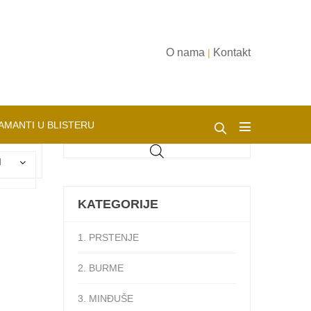
O nama
Kontakt
|
AMANTI U BLISTERU
d
KATEGORIJE
1. PRSTENJE
2. BURME
3. MINĐUŠE