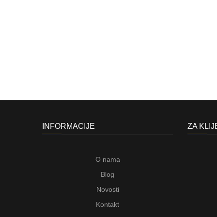
INFORMACIJE
ZA KLI
O nama
Blog
Novosti
Kontakt