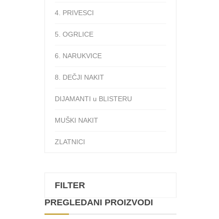
4. PRIVESCI
5. OGRLICE
6. NARUKVICE
8. DEČJI NAKIT
DIJAMANTI u BLISTERU
MUŠKI NAKIT
ZLATNICI
FILTER
PREGLEDANI PROIZVODI