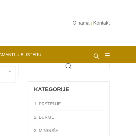
O nama
Kontakt
|
AMANTI U BLISTERU
d
KATEGORIJE
1. PRSTENJE
2. BURME
3. MINĐUŠE