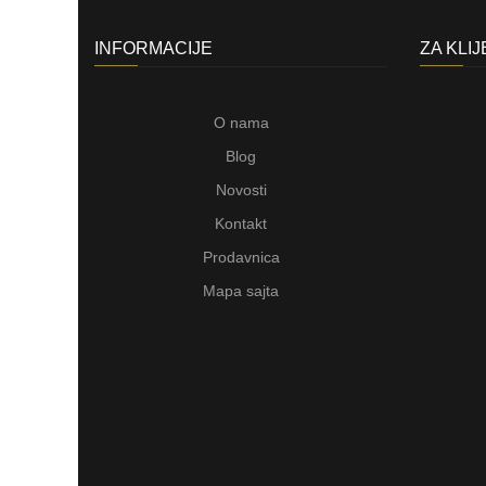
INFORMACIJE
ZA KLI
O nama
Blog
Novosti
Kontakt
Prodavnica
Mapa sajta