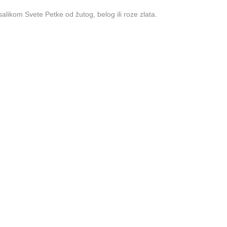
salikom Svete Petke od žutog, belog ili roze zlata.