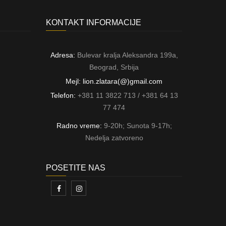
KONTAKT INFORMACIJE
Adresa:
Bulevar kralja Aleksandra 199a,
Beograd, Srbija
Mejl: lion.zlatara(@)gmail.com
Telefon:
+381 11 3822 713 / +381 64 13
77 474
Radno vreme:
9-20h; Sunota 9-17h;
Nedelja zatvoreno
POSETITE NAS