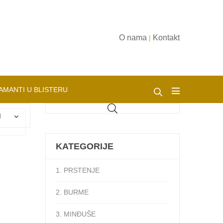
O nama
Kontakt
|
AMANTI U BLISTERU
d
KATEGORIJE
1. PRSTENJE
2. BURME
3. MINĐUŠE