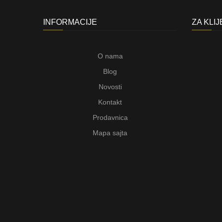
INFORMACIJE
ZA KLI
O nama
Blog
Novosti
Kontakt
Prodavnica
Mapa sajta