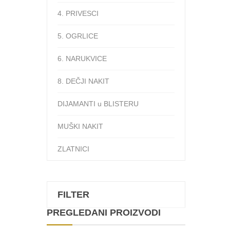
4. PRIVESCI
5. OGRLICE
6. NARUKVICE
8. DEČJI NAKIT
DIJAMANTI u BLISTERU
MUŠKI NAKIT
ZLATNICI
FILTER
PREGLEDANI PROIZVODI