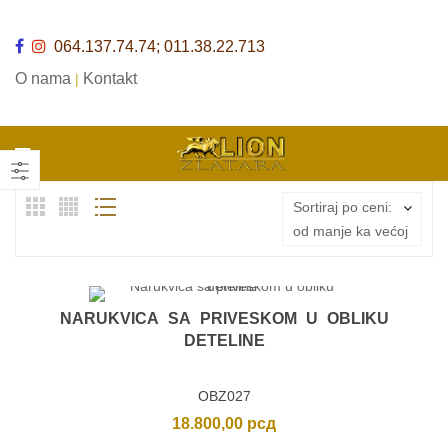
064.137.74.74; 011.38.22.713
O nama
Kontakt
|
Sortiraj po ceni:
od manje ka većoj
NARUKVICA SA PRIVESKOM U OBLIKU
DETELINE
OBZ027
18.800,00
рсд