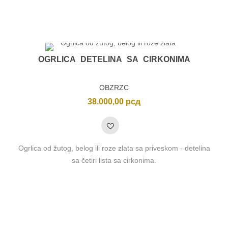
OGRLICA DETELINA SA CIRKONIMA
OBZRZC
38.000,00
рсд
Ogrlica od žutog, belog ili roze zlata sa priveskom - detelina
sa četiri lista sa cirkonima.