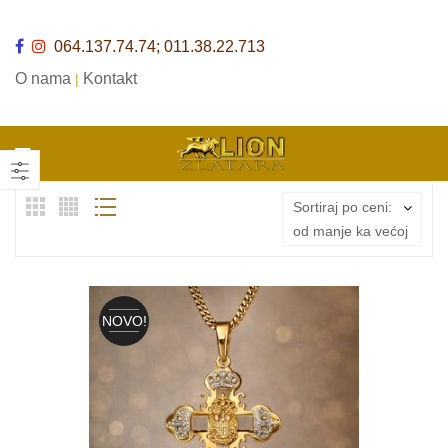
064.137.74.74; 011.38.22.713
O nama
Kontakt
|
Sortiraj po ceni:
od manje ka većoj
NOVO!