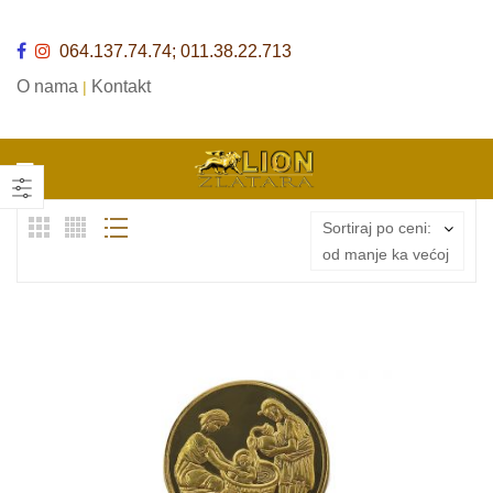
064.137.74.74; 011.38.22.713
O nama
Kontakt
|
Sortiraj po ceni:
od manje ka većoj