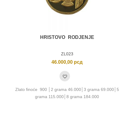
HRISTOVO RODJENJE
ZL023
46.000,00
рсд
Zlato finoće 900 │2 grama 46.000│3 grama 69.000│5
grama 115.000│8 grama 184.000