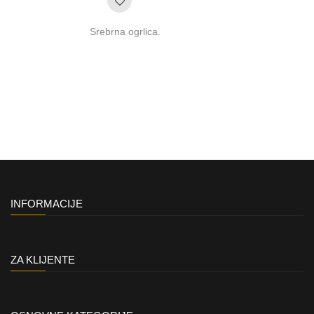
Srebrna ogrlica.
INFORMACIJE
ZA KLIJENTE