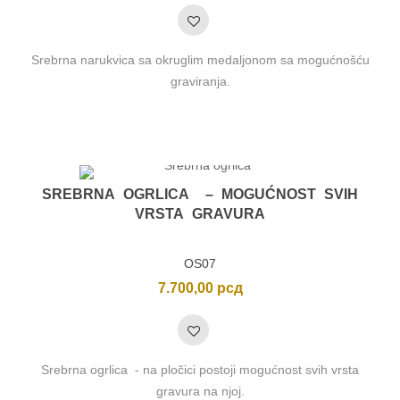
Srebrna narukvica sa okruglim medaljonom sa mogućnošću
graviranja.
SREBRNA OGRLICA – MOGUĆNOST SVIH
VRSTA GRAVURA
OS07
7.700,00
рсд
Srebrna ogrlica - na pločici postoji mogućnost svih vrsta
gravura na njoj.