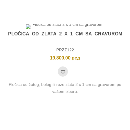
PLOČICA OD ZLATA 2 X 1 CM SA GRAVUROM
PRZZ122
19.800,00
рсд
Pločica od žutog, belog ili roze zlata 2 x 1 cm sa gravurom po
vašem izboru.