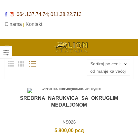
064.137.74.74; 011.38.22.713
O nama
Kontakt
|
Sortiraj po ceni:
od manje ka većoj
SREBRNA NARUKVICA SA OKRUGLIM
MEDALJONOM
NS026
5.800,00
рсд