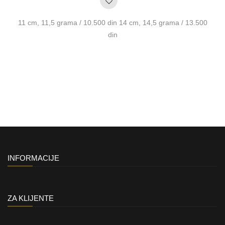
11 cm, 11,5 grama / 10.500 din 14 cm, 14,5 grama / 13.500
din
INFORMACIJE
ZA KLIJENTE