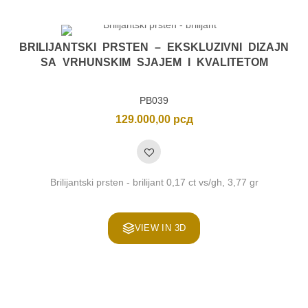
BRILIJANTSKI PRSTEN – EKSKLUZIVNI DIZAJN
SA VRHUNSKIM SJAJEM I KVALITETOM
PB039
129.000,00
рсд
Brilijantski prsten - brilijant 0,17 ct vs/gh, 3,77 gr
VIEW IN 3D