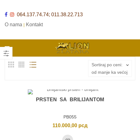
064.137.74.74; 011.38.22.713
O nama
Kontakt
|
Sortiraj po ceni:
od manje ka većoj
PRSTEN SA BRILIJANTOM
PB055
110.000,00
рсд