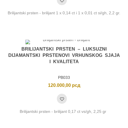
Brilijantski prsten - brilijant 1 x 0,14 ct i 1 x 0,01 ct si/gh, 2,2 gr.
BRILIJANTSKI PRSTEN – LUKSUZNI
DIJAMANTSKI PRSTENOVI VRHUNSKOG SJAJA
I KVALITETA
PB033
120.000,00
рсд
Brilijantski prsten - brilijant 0,17 ct vs/gh, 2,25 gr