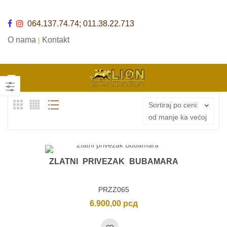
064.137.74.74; 011.38.22.713
O nama
Kontakt
|
Sortiraj po ceni:
od manje ka većoj
ZLATNI PRIVEZAK BUBAMARA
PRZZ065
6.900,00
рсд