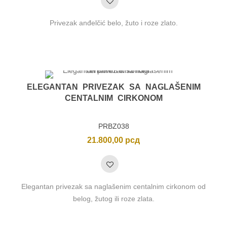
Privezak anđelčić belo, žuto i roze zlato.
ELEGANTAN PRIVEZAK SA NAGLAŠENIM
CENTALNIM CIRKONOM
PRBZ038
21.800,00
рсд
Elegantan privezak sa naglašenim centalnim cirkonom od
belog, žutog ili roze zlata.