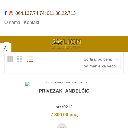
064.137.74.74; 011.38.22.713
O nama
Kontakt
|
Sortiraj po ceni:
od manje ka većoj
PRIVEZAK ANĐELČIĆ
przz0212
7.800,00
рсд