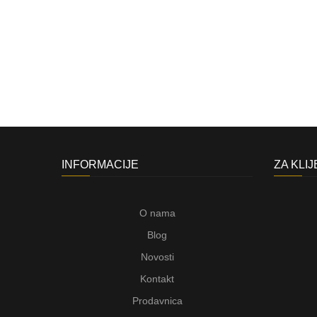
INFORMACIJE
ZA KLI
O nama
Blog
Novosti
Kontakt
Prodavnica