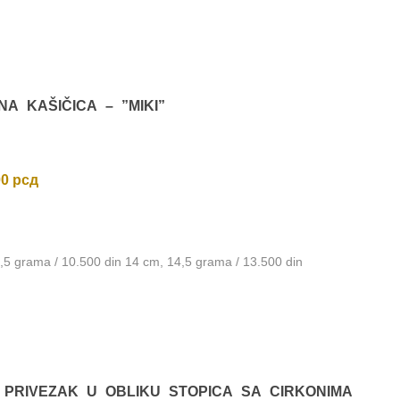
višoj
A KAŠIČICA – ”MIKI”
00
рсд
,5 grama / 10.500 din 14 cm, 14,5 grama / 13.500 din
 PRIVEZAK U OBLIKU STOPICA SA CIRKONIMA