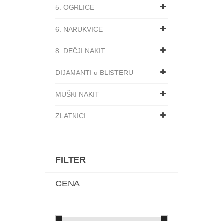
5. OGRLICE
6. NARUKVICE
8. DEČJI NAKIT
DIJAMANTI u BLISTERU
MUŠKI NAKIT
ZLATNICI
FILTER
CENA