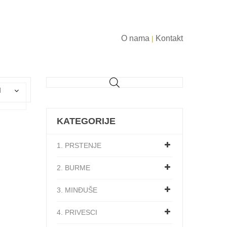
O nama
Kontakt
|
d
KATEGORIJE
1. PRSTENJE
2. BURME
3. MINĐUŠE
4. PRIVESCI